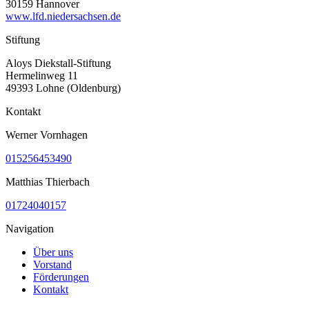
30159 Hannover
www.lfd.niedersachsen.de
Stiftung
Aloys Diekstall-Stiftung
Hermelinweg 11
49393 Lohne (Oldenburg)
Kontakt
Werner Vornhagen
015256453490
Matthias Thierbach
01724040157
Navigation
Über uns
Vorstand
Förderungen
Kontakt