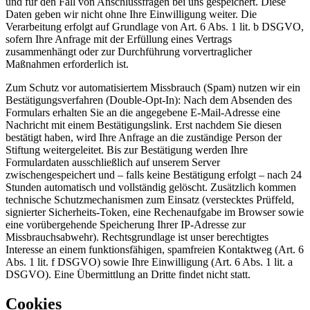
und für den Fall von Anschlussfragen bei uns gespeichert. Diese
Daten geben wir nicht ohne Ihre Einwilligung weiter. Die
Verarbeitung erfolgt auf Grundlage von Art. 6 Abs. 1 lit. b DSGVO,
sofern Ihre Anfrage mit der Erfüllung eines Vertrags
zusammenhängt oder zur Durchführung vorvertraglicher
Maßnahmen erforderlich ist.
Zum Schutz vor automatisiertem Missbrauch (Spam) nutzen wir ein
Bestätigungsverfahren (Double-Opt-In): Nach dem Absenden des
Formulars erhalten Sie an die angegebene E-Mail-Adresse eine
Nachricht mit einem Bestätigungslink. Erst nachdem Sie diesen
bestätigt haben, wird Ihre Anfrage an die zuständige Person der
Stiftung weitergeleitet. Bis zur Bestätigung werden Ihre
Formulardaten ausschließlich auf unserem Server
zwischengespeichert und – falls keine Bestätigung erfolgt – nach 24
Stunden automatisch und vollständig gelöscht. Zusätzlich kommen
technische Schutzmechanismen zum Einsatz (verstecktes Prüffeld,
signierter Sicherheits-Token, eine Rechenaufgabe im Browser sowie
eine vorübergehende Speicherung Ihrer IP-Adresse zur
Missbrauchsabwehr). Rechtsgrundlage ist unser berechtigtes
Interesse an einem funktionsfähigen, spamfreien Kontaktweg (Art. 6
Abs. 1 lit. f DSGVO) sowie Ihre Einwilligung (Art. 6 Abs. 1 lit. a
DSGVO). Eine Übermittlung an Dritte findet nicht statt.
Cookies