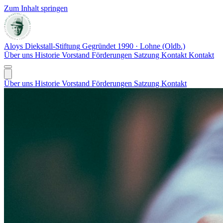
Zum Inhalt springen
Aloys Diekstall-Stiftung
Gegründet 1990 · Lohne (Oldb.)
Über uns
Historie
Vorstand
Förderungen
Satzung
Kontakt
Kontakt
Über uns
Historie
Vorstand
Förderungen
Satzung
Kontakt